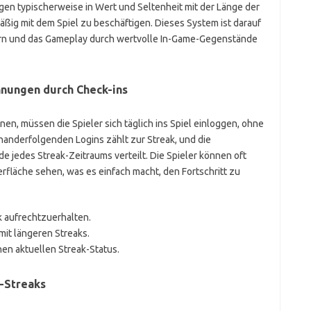
gen typischerweise in Wert und Seltenheit mit der Länge der
mäßig mit dem Spiel zu beschäftigen. Dieses System ist darauf
rdern und das Gameplay durch wertvolle In-Game-Gegenstände
nungen durch Check-ins
n, müssen die Spieler sich täglich ins Spiel einloggen, ohne
nanderfolgenden Logins zählt zur Streak, und die
jedes Streak-Zeitraums verteilt. Die Spieler können oft
erfläche sehen, was es einfach macht, den Fortschritt zu
k aufrechtzuerhalten.
it längeren Streaks.
nen aktuellen Streak-Status.
n-Streaks