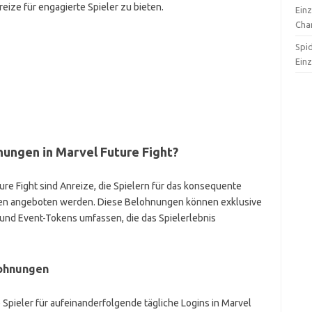
ize für engagierte Spieler zu bieten.
Ein
Cha
Spi
Ein
ungen in Marvel Future Fight?
re Fight sind Anreize, die Spielern für das konsequente
agen angeboten werden. Diese Belohnungen können exklusive
und Event-Tokens umfassen, die das Spielerlebnis
lohnungen
Spieler für aufeinanderfolgende tägliche Logins in Marvel