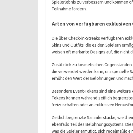
Spielerlebnis zu verbessern und kommen of
Teilnahme fördern.
Arten von verfügbaren exklusiven
Die über Check-in-Streaks verfügbaren exk
Skins und Outfits, die es den Spielern erm
weisen oft markante Designs auf, die nicht d
Zusätzlich zu kosmetischen Gegenständen k
die verwendet werden kann, um spezielle 
erhöht den Wert der Belohnungen und macht s
Besondere Event-Tokens sind eine weitere A
Tokens können während zeitlich begrenzte
freizuschalten oder an exklusiven Herausf
Zeitlich begrenzte Sammlerstücke, wie the
ebenfalls Teil des Belohnungssystems. Dies
was die Spieler ermutigt, sich regelmäßig ei