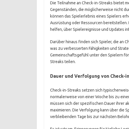
Die Teilnahme an Check-in-Streaks bietet m
Gegenständen, die möglicherweise nicht du
können das Spielerlebnis eines Spielers erh
Ausrüstung oder Ressourcen bereitstellen.
helfen, über Spielereignisse und Updates in
Darüber hinaus finden sich Spieler, die an C
was zu verbesserten Fähigkeiten und Strate
Gemeinschaftsgefühl unter den Spielern för
Streaks teilen.
Dauer und Verfolgung von Check-i
Check-in-Streaks setzen sich typischerwei
normalerweise von einer Woche bis zu einem
müssen sich der spezifischen Dauer ihrer a
maximieren. Die Verfolgung kann über die Sp
verbleibenden Tage bis zur nächsten Belo