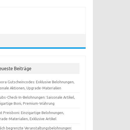
eueste Beiträge
ora Gutscheincodes: Exklusive Belohnungen,
sonale Aktionen, Upgrade-Materialien
ubs-Check-In-Belohnungen: Saisonale Artikel,
zigartige Boni, Premium-Währung
t Preisboni: Einzigartige Belohnungen,
ade-Materialien, Exklusive Artikel
tlich begrenzte Veranstaltungsbelohnungen: