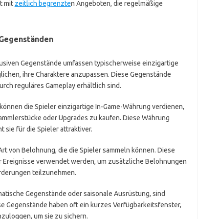
t mit
zeitlich begrenzte
n Angeboten, die regelmäßige
 Gegenständen
lusiven Gegenstände umfassen typischerweise einzigartige
öglichen, ihre Charaktere anzupassen. Diese Gegenstände
urch reguläres Gameplay erhältlich sind.
önnen die Spieler einzigartige In-Game-Währung verdienen,
Sammlerstücke oder Upgrades zu kaufen. Diese Währung
ie für die Spieler attraktiver.
rt von Belohnung, die die Spieler sammeln können. Diese
r Ereignisse verwendet werden, um zusätzliche Belohnungen
orderungen teilzunehmen.
matische Gegenstände oder saisonale Ausrüstung, sind
e Gegenstände haben oft ein kurzes Verfügbarkeitsfenster,
nzuloggen, um sie zu sichern.