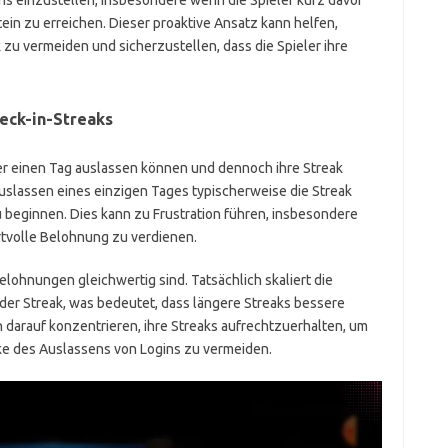
gins einzustellen, insbesondere wenn die Spieler kurz davor
in zu erreichen. Dieser proaktive Ansatz kann helfen,
zu vermeiden und sicherzustellen, dass die Spieler ihre
eck-in-Streaks
ler einen Tag auslassen können und dennoch ihre Streak
 Auslassen eines einzigen Tages typischerweise die Streak
u beginnen. Dies kann zu Frustration führen, insbesondere
rtvolle Belohnung zu verdienen.
Belohnungen gleichwertig sind. Tatsächlich skaliert die
 der Streak, was bedeutet, dass längere Streaks bessere
ch darauf konzentrieren, ihre Streaks aufrechtzuerhalten, um
icke des Auslassens von Logins zu vermeiden.