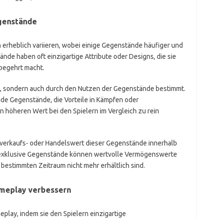
egenstände
 erheblich variieren, wobei einige Gegenstände häufiger und
nde haben oft einzigartige Attribute oder Designs, die sie
 begehrt macht.
it, sondern auch durch den Nutzen der Gegenstände bestimmt.
e Gegenstände, die Vorteile in Kämpfen oder
n höheren Wert bei den Spielern im Vergleich zu rein
rverkaufs- oder Handelswert dieser Gegenstände innerhalb
ge exklusive Gegenstände können wertvolle Vermögenswerte
estimmten Zeitraum nicht mehr erhältlich sind.
ameplay verbessern
lay, indem sie den Spielern einzigartige