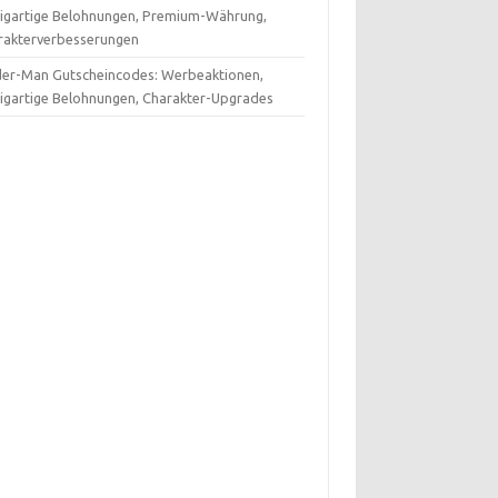
zigartige Belohnungen, Premium-Währung,
rakterverbesserungen
der-Man Gutscheincodes: Werbeaktionen,
zigartige Belohnungen, Charakter-Upgrades