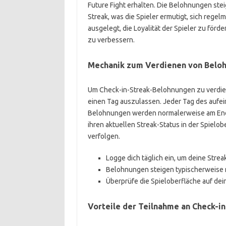
Future Fight erhalten. Die Belohnungen stei
Streak, was die Spieler ermutigt, sich regel
ausgelegt, die Loyalität der Spieler zu fö
zu verbessern.
Mechanik zum Verdienen von Beloh
Um Check-in-Streak-Belohnungen zu verdiene
einen Tag auszulassen. Jeder Tag des aufei
Belohnungen werden normalerweise am Ende 
ihren aktuellen Streak-Status in der Spielob
verfolgen.
Logge dich täglich ein, um deine Strea
Belohnungen steigen typischerweise m
Überprüfe die Spieloberfläche auf dei
Vorteile der Teilnahme an Check-i