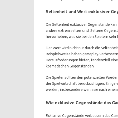
Seltenheit und Wert exklusiver G
Die Seltenheit exklusiver Gegenstände kann
andere extrem selten sind. Seltene Gegenstä
hervorheben, was sie bei den Spielern sehr
Der Wert wird nicht nur durch die Seltenhe
Beispielsweise haben gameplay-verbessernd
Herausforderungen bieten, tendenziell eine
kosmetischen Gegenständen.
Die Spieler sollten den potenziellen Wiede
der Spielwirtschaft berücksichtigen. Eini
werden, insbesondere wenn sie nach einem b
Wie exklusive Gegenstände das G
Exklusive Gegenstände verbessern das Gamep