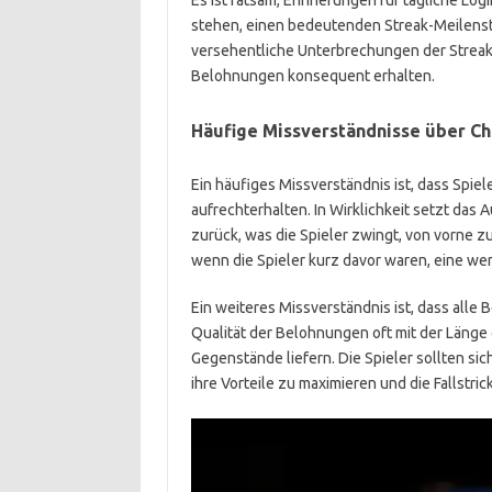
Es ist ratsam, Erinnerungen für tägliche Lo
stehen, einen bedeutenden Streak-Meilenste
versehentliche Unterbrechungen der Streak 
Belohnungen konsequent erhalten.
Häufige Missverständnisse über Ch
Ein häufiges Missverständnis ist, dass Spie
aufrechterhalten. In Wirklichkeit setzt das
zurück, was die Spieler zwingt, von vorne z
wenn die Spieler kurz davor waren, eine we
Ein weiteres Missverständnis ist, dass alle 
Qualität der Belohnungen oft mit der Länge
Gegenstände liefern. Die Spieler sollten si
ihre Vorteile zu maximieren und die Fallstr