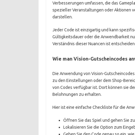
Verbesserungen umfassen, die das Gamepla
spezieller Veranstaltungen oder Aktionen v
darstellen.
Jeder Code ist einzigartig und kann spezifi
Gültigkeitsdauer oder die Anwendbarkeit n
Verständnis dieser Nuancen ist entscheiden
Wie man Vision-Gutscheincodes a
Die Anwendung von Vision-Gutscheincodes is
zu den Einstellungen oder dem Shop-Bereich
von Codes verfügbar ist. Dort können sie d
Belohnungen zu erhalten.
Hier ist eine einfache Checkliste für die A
Öffnen Sie das Spiel und gehen Sie z
Lokalisieren Sie die Option zum Eing
Geben Sie den Code genau so ein, wie 