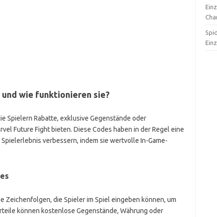
Ein
Cha
Spi
Ein
und wie funktionieren sie?
ie Spielern Rabatte, exklusive Gegenstände oder
vel Future Fight bieten. Diese Codes haben in der Regel eine
Spielerlebnis verbessern, indem sie wertvolle In-Game-
des
 Zeichenfolgen, die Spieler im Spiel eingeben können, um
Vorteile können kostenlose Gegenstände, Währung oder