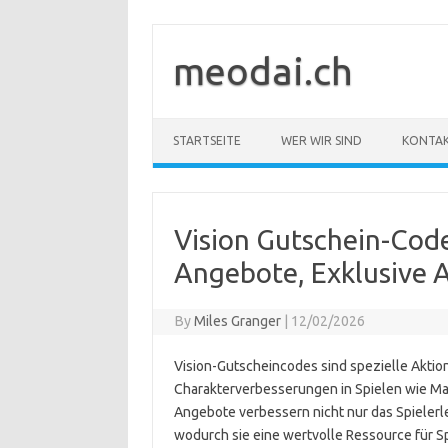
Skip
to
content
meodai.ch
STARTSEITE
WER WIR SIND
KONTA
Vision Gutschein-Code
Angebote, Exklusive A
By
Miles Granger
|
12/02/2026
Vision-Gutscheincodes sind spezielle Aktio
Charakterverbesserungen in Spielen wie Mar
Angebote verbessern nicht nur das Spielerl
wodurch sie eine wertvolle Ressource für Sp