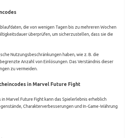
incodes
Ablaufdaten, die von wenigen Tagen bis zu mehreren Wochen
ltigkeitsdauer überprüfen, um sicherzustellen, dass sie die
ische Nutzungsbeschränkungen haben, wie z. B. die
e begrenzte Anzahl von Einlösungen. Das Verständnis dieser
ungen zu vermeiden.
heincodes in Marvel Future Fight
n Marvel Future Fight kann das Spielerlebnis erheblich
 Gegenstände, Charakterverbesserungen und In-Game-Währung