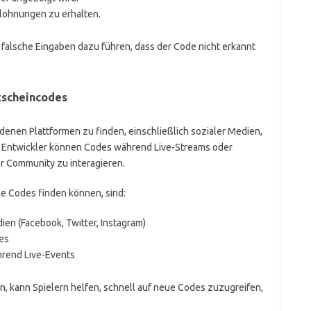
elohnungen zu erhalten.
 falsche Eingaben dazu führen, dass der Code nicht erkannt
tscheincodes
denen Plattformen zu finden, einschließlich sozialer Medien,
n. Entwickler können Codes während Live-Streams oder
er Community zu interagieren.
se Codes finden können, sind:
dien (Facebook, Twitter, Instagram)
es
hrend Live-Events
n, kann Spielern helfen, schnell auf neue Codes zuzugreifen,