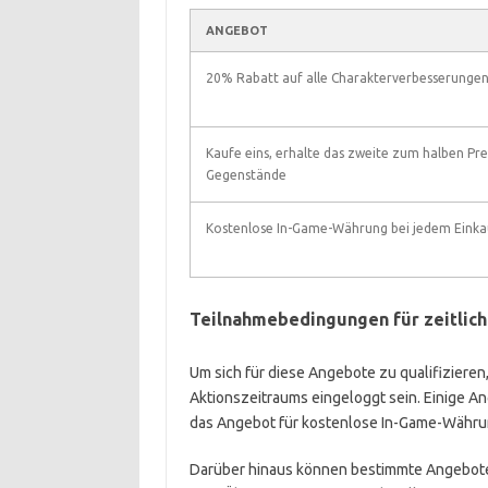
ANGEBOT
20% Rabatt auf alle Charakterverbesserunge
Kaufe eins, erhalte das zweite zum halben Prei
Gegenstände
Kostenlose In-Game-Währung bei jedem Einka
Teilnahmebedingungen für zeitlic
Um sich für diese Angebote zu qualifiziere
Aktionszeitraums eingeloggt sein. Einige A
das Angebot für kostenlose In-Game-Währun
Darüber hinaus können bestimmte Angebote 