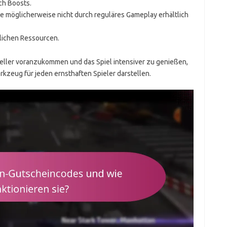
ch Boosts.
 möglicherweise nicht durch reguläres Gameplay erhältlich
zlichen Ressourcen.
neller voranzukommen und das Spiel intensiver zu genießen,
zeug für jeden ernsthaften Spieler darstellen.