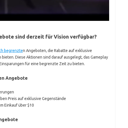
bote sind derzeit für Vision verfügbar?
ich begrenzte
n Angeboten, die Rabatte auf exklusive
ieten. Diese Aktionen sind darauf ausgelegt, das Gameplay
Einsparungen für eine begrenzte Zeit zu bieten.
ten Angebote
serungen
lben Preis auf exklusive Gegenstände
m Einkauf über $10
Angebote