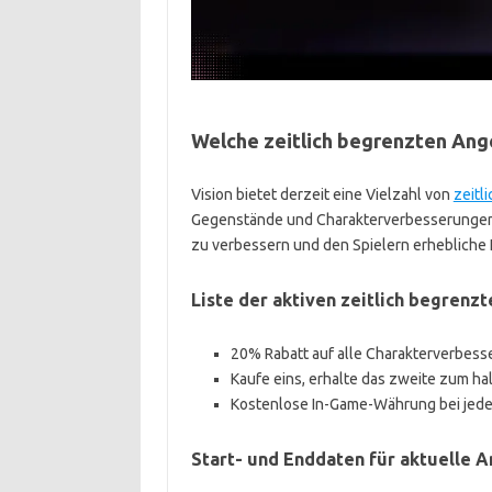
Welche zeitlich begrenzten Ange
Vision bietet derzeit eine Vielzahl von
zeitl
Gegenstände und Charakterverbesserungen b
zu verbessern und den Spielern erhebliche 
Liste der aktiven zeitlich begrenz
20% Rabatt auf alle Charakterverbes
Kaufe eins, erhalte das zweite zum ha
Kostenlose In-Game-Währung bei jede
Start- und Enddaten für aktuelle 