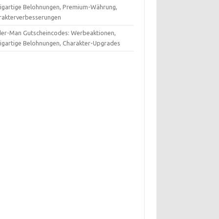
zigartige Belohnungen, Premium-Währung,
rakterverbesserungen
der-Man Gutscheincodes: Werbeaktionen,
zigartige Belohnungen, Charakter-Upgrades