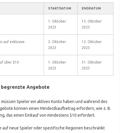
STARTDATUM
ENDDATUM
n
1. Oktober
15. Oktober
2023
2023
s auf exklusive
5. Oktober
12. Oktober
2023
2023
uf über $10
1. Oktober
31. Oktober
2023
2023
h begrenzte Angebote
n, müssen Spieler ein aktives Konto haben und während des
ngebote können einen Mindestkaufbetrag erfordern, wie z. B.
g, das einen Einkauf von mindestens $10 erfordert.
auf neue Spieler oder spezifische Regionen beschränkt