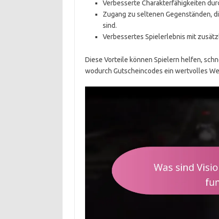
Verbesserte Charakterfähigkeiten dur
Zugang zu seltenen Gegenständen, die
sind.
Verbessertes Spielerlebnis mit zusät
Diese Vorteile können Spielern helfen, sch
wodurch Gutscheincodes ein wertvolles Werk