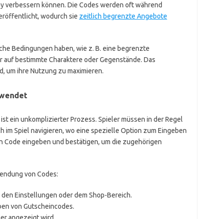
y verbessern können. Die Codes werden oft während
eröffentlicht, wodurch sie
zeitlich begrenzte Angebote
sche Bedingungen haben, wie z. B. eine begrenzte
ur auf bestimmte Charaktere oder Gegenstände. Das
d, um ihre Nutzung zu maximieren.
nwendet
t ein unkomplizierter Prozess. Spieler müssen in der Regel
 im Spiel navigieren, wo eine spezielle Option zum Eingeben
en Code eingeben und bestätigen, um die zugehörigen
nwendung von Codes:
u den Einstellungen oder dem Shop-Bereich.
eben von Gutscheincodes.
er angezeigt wird.