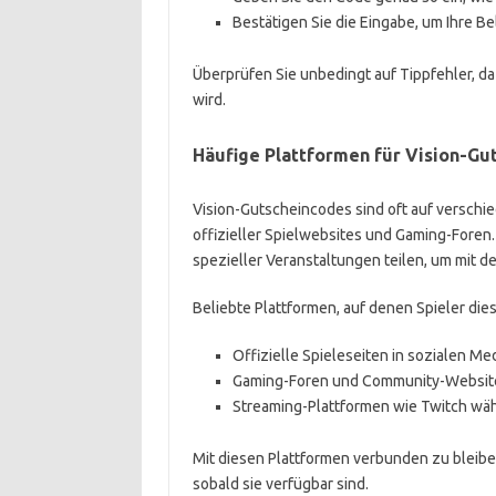
Bestätigen Sie die Eingabe, um Ihre B
Überprüfen Sie unbedingt auf Tippfehler, da
wird.
Häufige Plattformen für Vision-Gu
Vision-Gutscheincodes sind oft auf verschie
offizieller Spielwebsites und Gaming-Fore
spezieller Veranstaltungen teilen, um mit d
Beliebte Plattformen, auf denen Spieler die
Offizielle Spieleseiten in sozialen Me
Gaming-Foren und Community-Websit
Streaming-Plattformen wie Twitch wä
Mit diesen Plattformen verbunden zu bleibe
sobald sie verfügbar sind.