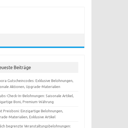
eueste Beiträge
ora Gutscheincodes: Exklusive Belohnungen,
sonale Aktionen, Upgrade-Materialien
ubs-Check-In-Belohnungen: Saisonale Artikel,
zigartige Boni, Premium-Währung
t Preisboni: Einzigartige Belohnungen,
ade-Materialien, Exklusive Artikel
tlich begrenzte Veranstaltungsbelohnungen: