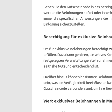
Geben Sie den Gutscheincode in das bereitges
werden die Belohnungen sofort oder innerha
immer die spezifischen Anweisungen, die 
Einlösung sicherzustellen.
Berechtigung für exklusive Beloh
Um für exklusive Belohnungen berechtigt zu 
erfüllen. Dazu kann gehören, ein aktives Ko
festgelegten Veranstaltungen teilzunehmen
zeitnahe Nutzung entscheidend ist.
Darüber hinaus können bestimmte Belohnun
sein, was die Verfügbarkeit beeinflussen ka
Gutscheincode verbunden sind, um Ihre Bere
Wert exklusiver Belohnungen in Ma