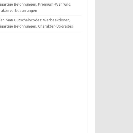
zigartige Belohnungen, Premium-Währung,
rakterverbesserungen
der-Man Gutscheincodes: Werbeaktionen,
zigartige Belohnungen, Charakter-Upgrades