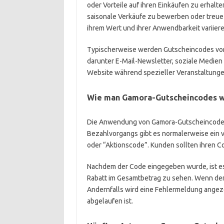
oder Vorteile auf ihren Einkäufen zu erhalt
saisonale Verkäufe zu bewerben oder treue
ihrem Wert und ihrer Anwendbarkeit variiere
Typischerweise werden Gutscheincodes vo
darunter E-Mail-Newsletter, soziale Medien 
Website während spezieller Veranstaltungen
Wie man Gamora-Gutscheincodes w
Die Anwendung von Gamora-Gutscheincodes 
Bezahlvorgangs gibt es normalerweise ein
oder “Aktionscode”. Kunden sollten ihren Co
Nachdem der Code eingegeben wurde, ist es 
Rabatt im Gesamtbetrag zu sehen. Wenn der 
Andernfalls wird eine Fehlermeldung angezei
abgelaufen ist.