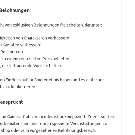
 Belohnungen
l von exklusiven Belohnungen freischalten, darunter:
ähigkeiten von Charakteren verbessern.
in Kämpfen verbessern.
 Ressourcen.
 zu einem reduzierten Preis anbieten.
die fortlaufende Vorteile bieten.
 Einfluss auf Ihr Spielerlebnis haben und es einfacher
iv zu konkurrieren.
ansprucht
it Gamora-Gutscheincodes ist unkompliziert. Zuerst sollten
Werbematerialien oder durch spezielle Veranstaltungen zu
me-Shop oder zum vorgesehenen Belohnungsbereich.