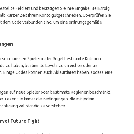
tellte Feld ein und bestätigen Sie Ihre Eingabe. Bei Erfolg
lb kurzer Zeit Ihrem Konto gutgeschrieben. Überprüfen Sie
mit dem Code verbunden sind, um eine ordnungsgemäße
nungen
sein, müssen Spieler in der Regel bestimmte Kriterien
nto zu haben, bestimmte Levels zu erreichen oder an
. Einige Codes können auch Ablaufdaten haben, sodass eine
gen auf neue Spieler oder bestimmte Regionen beschränkt
nn. Lesen Sie immer die Bedingungen, die mit jedem
chtigung vollständig zu verstehen.
rvel Future Fight