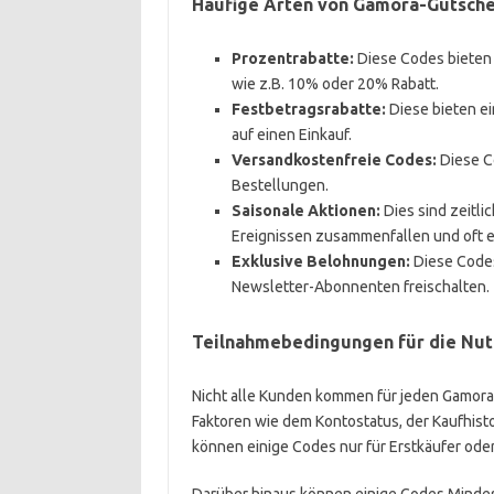
Häufige Arten von Gamora-Gutsch
Prozentrabatte:
Diese Codes bieten 
wie z.B. 10% oder 20% Rabatt.
Festbetragsrabatte:
Diese bieten ei
auf einen Einkauf.
Versandkostenfreie Codes:
Diese C
Bestellungen.
Saisonale Aktionen:
Dies sind zeitli
Ereignissen zusammenfallen und oft ei
Exklusive Belohnungen:
Diese Codes
Newsletter-Abonnenten freischalten.
Teilnahmebedingungen für die Nu
Nicht alle Kunden kommen für jeden Gamora-
Faktoren wie dem Kontostatus, der Kaufhist
können einige Codes nur für Erstkäufer oder