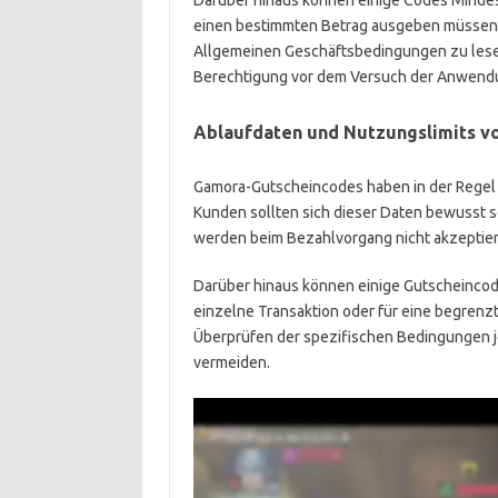
Darüber hinaus können einige Codes Minde
einen bestimmten Betrag ausgeben müssen, 
Allgemeinen Geschäftsbedingungen zu lesen
Berechtigung vor dem Versuch der Anwendu
Ablaufdaten und Nutzungslimits 
Gamora-Gutscheincodes haben in der Regel A
Kunden sollten sich dieser Daten bewusst 
werden beim Bezahlvorgang nicht akzeptier
Darüber hinaus können einige Gutscheincodes
einzelne Transaktion oder für eine begrenz
Überprüfen der spezifischen Bedingungen j
vermeiden.