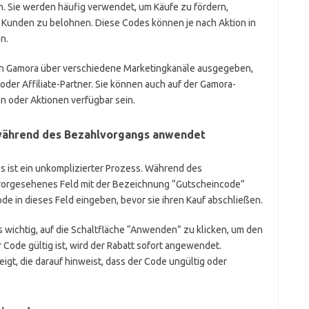
en. Sie werden häufig verwendet, um Käufe zu fördern,
 Kunden zu belohnen. Diese Codes können je nach Aktion in
n.
n Gamora über verschiedene Marketingkanäle ausgegeben,
oder Affiliate-Partner. Sie können auch auf der Gamora-
 oder Aktionen verfügbar sein.
ährend des Bezahlvorgangs anwendet
ist ein unkomplizierter Prozess. Während des
 vorgesehenes Feld mit der Bezeichnung “Gutscheincode”
de in dieses Feld eingeben, bevor sie ihren Kauf abschließen.
wichtig, auf die Schaltfläche “Anwenden” zu klicken, um den
Code gültig ist, wird der Rabatt sofort angewendet.
gt, die darauf hinweist, dass der Code ungültig oder