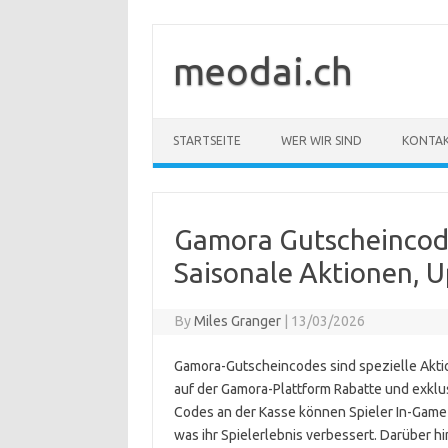
Skip
to
content
meodai.ch
STARTSEITE
WER WIR SIND
KONTA
Gamora Gutscheincode
Saisonale Aktionen, 
By
Miles Granger
|
13/03/2026
Gamora-Gutscheincodes sind spezielle Akti
auf der Gamora-Plattform Rabatte und exkl
Codes an der Kasse können Spieler In-Game
was ihr Spielerlebnis verbessert. Darüber h