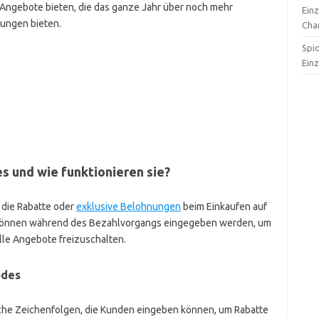
e Angebote bieten, die das ganze Jahr über noch mehr
Ein
ungen bieten.
Cha
Spi
Ein
 und wie funktionieren sie?
die Rabatte oder
exklusive Belohnungen
beim Einkaufen auf
 können während des Bezahlvorgangs eingegeben werden, um
lle Angebote freizuschalten.
odes
he Zeichenfolgen, die Kunden eingeben können, um Rabatte