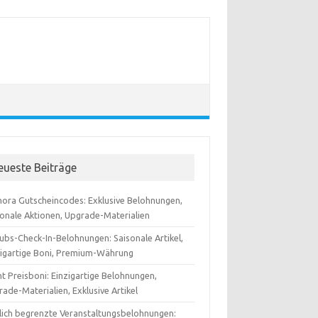
eueste Beiträge
ora Gutscheincodes: Exklusive Belohnungen,
sonale Aktionen, Upgrade-Materialien
ubs-Check-In-Belohnungen: Saisonale Artikel,
zigartige Boni, Premium-Währung
t Preisboni: Einzigartige Belohnungen,
ade-Materialien, Exklusive Artikel
tlich begrenzte Veranstaltungsbelohnungen: