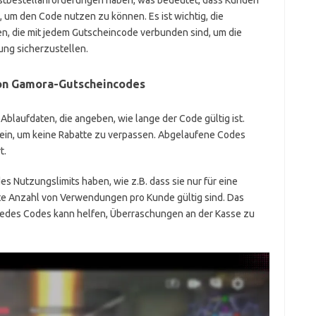
stbestellanforderungen haben, was bedeutet, dass Kunden
um den Code nutzen zu können. Es ist wichtig, die
, die mit jedem Gutscheincode verbunden sind, um die
ng sicherzustellen.
von Gamora-Gutscheincodes
blaufdaten, die angeben, wie lange der Code gültig ist.
sein, um keine Rabatte zu verpassen. Abgelaufene Codes
t.
 Nutzungslimits haben, wie z.B. dass sie nur für eine
te Anzahl von Verwendungen pro Kunde gültig sind. Das
edes Codes kann helfen, Überraschungen an der Kasse zu