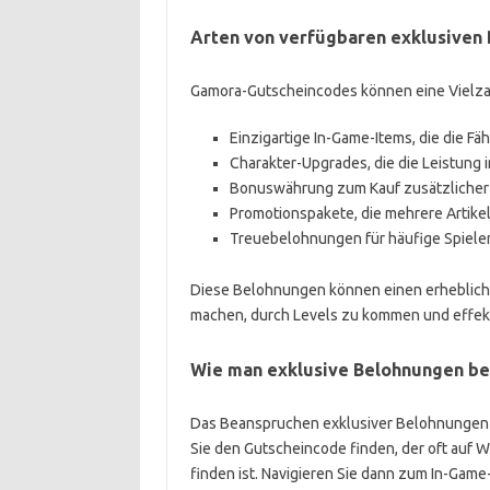
Arten von verfügbaren exklusiven
Gamora-Gutscheincodes können eine Vielzah
Einzigartige In-Game-Items, die die F
Charakter-Upgrades, die die Leistung 
Bonuswährung zum Kauf zusätzlicher
Promotionspakete, die mehrere Artikel
Treuebelohnungen für häufige Spieler, 
Diese Belohnungen können einen erheblichen
machen, durch Levels zu kommen und effekt
Wie man exklusive Belohnungen be
Das Beanspruchen exklusiver Belohnungen m
Sie den Gutscheincode finden, der oft auf 
finden ist. Navigieren Sie dann zum In-Ga