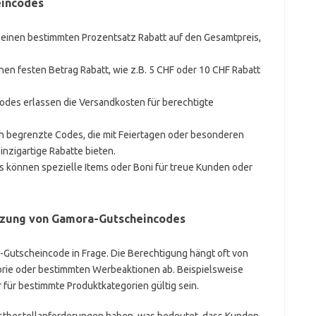
eincodes
einen bestimmten Prozentsatz Rabatt auf den Gesamtpreis,
nen festen Betrag Rabatt, wie z.B. 5 CHF oder 10 CHF Rabatt
odes erlassen die Versandkosten für berechtigte
ch begrenzte Codes, die mit Feiertagen oder besonderen
nzigartige Rabatte bieten.
 können spezielle Items oder Boni für treue Kunden oder
tzung von Gamora-Gutscheincodes
Gutscheincode in Frage. Die Berechtigung hängt oft von
orie oder bestimmten Werbeaktionen ab. Beispielsweise
 für bestimmte Produktkategorien gültig sein.