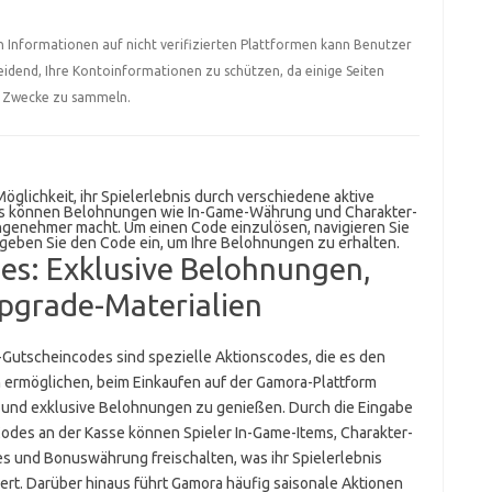
n Informationen auf nicht verifizierten Plattformen kann Benutzer
eidend, Ihre Kontoinformationen zu schützen, da einige Seiten
ge Zwecke zu sammeln.
Möglichkeit, ihr Spielerlebnis durch verschiedene aktive
es können Belohnungen wie In-Game-Währung und Charakter-
ngenehmer macht. Um einen Code einzulösen, navigieren Sie
geben Sie den Code ein, um Ihre Belohnungen zu erhalten.
s: Exklusive Belohnungen,
Upgrade-Materialien
Gutscheincodes sind spezielle Aktionscodes, die es den
 ermöglichen, beim Einkaufen auf der Gamora-Plattform
 und exklusive Belohnungen zu genießen. Durch die Eingabe
Codes an der Kasse können Spieler In-Game-Items, Charakter-
s und Bonuswährung freischalten, was ihr Spielerlebnis
ert. Darüber hinaus führt Gamora häufig saisonale Aktionen