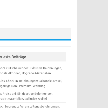
eueste Beiträge
ora Gutscheincodes: Exklusive Belohnungen,
sonale Aktionen, Upgrade-Materialien
ubs-Check-In-Belohnungen: Saisonale Artikel,
zigartige Boni, Premium-Währung
t Preisboni: Einzigartige Belohnungen,
ade-Materialien, Exklusive Artikel
tlich begrenzte Veranstaltungsbelohnungen: