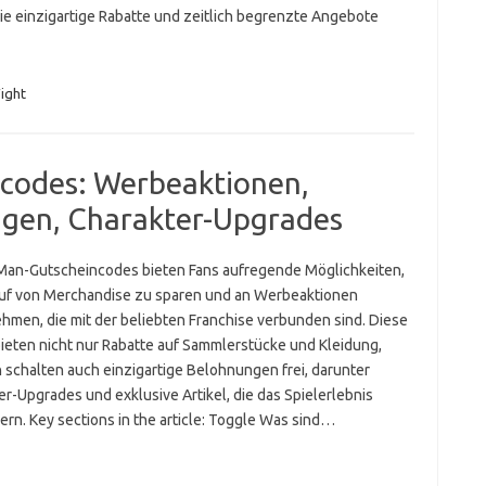
die einzigartige Rabatte und zeitlich begrenzte Angebote
ight
codes: Werbeaktionen,
ngen, Charakter-Upgrades
Man-Gutscheincodes bieten Fans aufregende Möglichkeiten,
uf von Merchandise zu sparen und an Werbeaktionen
ehmen, die mit der beliebten Franchise verbunden sind. Diese
ieten nicht nur Rabatte auf Sammlerstücke und Kleidung,
 schalten auch einzigartige Belohnungen frei, darunter
r-Upgrades und exklusive Artikel, die das Spielerlebnis
ern. Key sections in the article: Toggle Was sind…