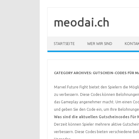
Skip
to
content
meodai.ch
STARTSEITE
WER WIR SIND
KONTA
CATEGORY ARCHIVES:
GUTSCHEIN-CODES FÜR M
Marvel Future Fight bietet den Spielern die Mögli
zu verbessern. Diese Codes können Belohnungen
das Gameplay angenehmer macht. Um einen Code 
und geben Sie den Code ein, um Ihre Belohnunge
Was sind die aktuellen Gutscheincodes für 
Derzeit können Spieler mehrere aktive Gutscheinc
verbessern. Diese Codes bieten verschiedene Be