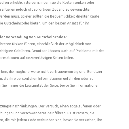
ufen erheblich steigern, indem sie die Kosten senken oder
garantieren jedoch oft sofortigen Zugang zu gewünschten
rden muss. Spieler sollten die Bequemlichkeit direkter Käufe
ie Gutscheincodes bieten, um den besten Ansatz für ihr
 der Verwendung von Gutscheincodes?
eren Risiken führen, einschließlich der Möglichkeit von
chtigten Gebühren. Benutzer können auch auf Probleme mit der
ormationen auf unzuverlässigen Seiten teilen.
ben, die möglicherweise nicht vertrauenswürdig sind. Benutzer
n, die ihre persönlichen Informationen gefährden oder zu
 Sie immer die Legitimität der Seite, bevor Sie Informationen
zungseinschränkungen. Der Versuch, einen abgelaufenen oder
hungen und verschwendeter Zeit führen. Es ist ratsam, die
, die mit jedem Code verbunden sind, bevor Sie versuchen, ihn