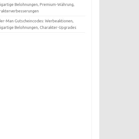
zigartige Belohnungen, Premium-Währung,
rakterverbesserungen
der-Man Gutscheincodes: Werbeaktionen,
zigartige Belohnungen, Charakter-Upgrades