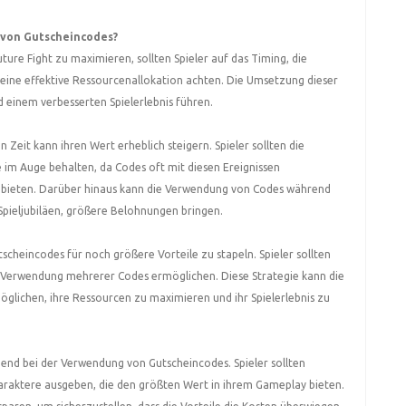
 von Gutscheincodes?
ure Fight zu maximieren, sollten Spieler auf das Timing, die
ine effektive Ressourcenallokation achten. Die Umsetzung dieser
 einem verbesserten Spielerlebnis führen.
Zeit kann ihren Wert erheblich steigern. Spieler sollten die
im Auge behalten, da Codes oft mit diesen Ereignissen
bieten. Darüber hinaus kann die Verwendung von Codes während
Spieljubiläen, größere Belohnungen bringen.
cheincodes für noch größere Vorteile zu stapeln. Spieler sollten
ige Verwendung mehrerer Codes ermöglichen. Diese Strategie kann die
glichen, ihre Ressourcen zu maximieren und ihr Spielerlebnis zu
dend bei der Verwendung von Gutscheincodes. Spieler sollten
araktere ausgeben, die den größten Wert in ihrem Gameplay bieten.