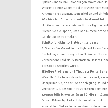
Spieler können ihre Belohnungen maximieren, in
Während einige Codes möglicherweise nicht stap
Aktionen die Gesamtnutzen erhöhen und ein lohn
Wie löse ich Gutscheincodes in Marvel Futur
Um Gutscheincodes in Marvel Future Fight einzulö
Suchen Sie die Option, um einen Gutscheincode e
Belohnungen zu erhalten.
Schritt-für-Schritt-Einlösungsprozess
1. Starten Sie Marvel Future Fight auf Ihrem Ger
Einstellungsmenü zuzugreifen. 3. Wählen Sie die 
vorgesehene Feld ein. 5. Bestätigen Sie Ihre Ein
der Code akzeptiert wurde.
Häufige Probleme und Tipps zur Fehlerbeh
Wenn Ihr Gutscheincode nicht funktioniert, stell
Überprüfen Sie, ob der Code noch gültig ist und 
versuchen Sie, das Spiel neu zu starten oder Ihr
Kompatibilität von Geräten für die Einlösu
Marvel Future Fight ist mit den meisten modern
kompatibel. Stellen Sie sicher, dass Ihr Gerät die