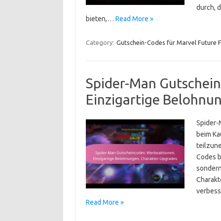
durch, 
bieten,…
Read More »
Category:
Gutschein-Codes für Marvel Future F
Spider-Man Gutschein
Einzigartige Belohnu
Spider-
beim Ka
teilzun
Codes b
sondern
Charakte
verbess
Read More »