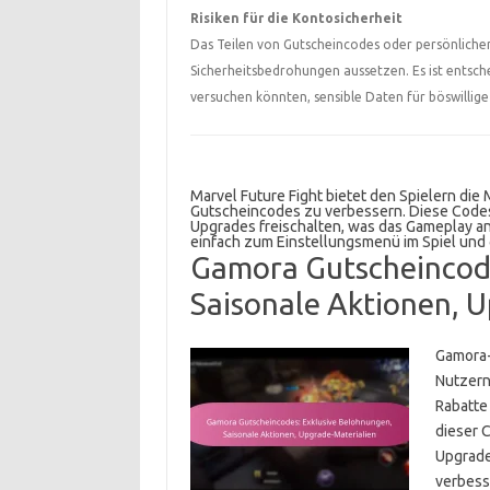
Risiken für die Kontosicherheit
Das Teilen von Gutscheincodes oder persönliche
Sicherheitsbedrohungen aussetzen. Es ist entsch
versuchen könnten, sensible Daten für böswilli
Marvel Future Fight bietet den Spielern die 
Gutscheincodes zu verbessern. Diese Cod
Upgrades freischalten, was das Gameplay a
einfach zum Einstellungsmenü im Spiel und 
Gamora Gutscheincode
Saisonale Aktionen, 
Gamora-
Nutzern
Rabatte
dieser 
Upgrade
verbess