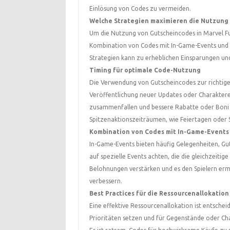
Einlösung von Codes zu vermeiden.
Welche Strategien maximieren die Nutzung
Um die Nutzung von Gutscheincodes in Marvel Fut
Kombination von Codes mit In-Game-Events und e
Strategien kann zu erheblichen Einsparungen und
Timing für optimale Code-Nutzung
Die Verwendung von Gutscheincodes zur richtigen 
Veröffentlichung neuer Updates oder Charaktere 
zusammenfallen und bessere Rabatte oder Boni 
Spitzenaktionszeiträumen, wie Feiertagen oder 
Kombination von Codes mit In-Game-Events
In-Game-Events bieten häufig Gelegenheiten, Guts
auf spezielle Events achten, die die gleichzeit
Belohnungen verstärken und es den Spielern ermö
verbessern.
Best Practices für die Ressourcenallokation
Eine effektive Ressourcenallokation ist entschei
Prioritäten setzen und für Gegenstände oder Ch