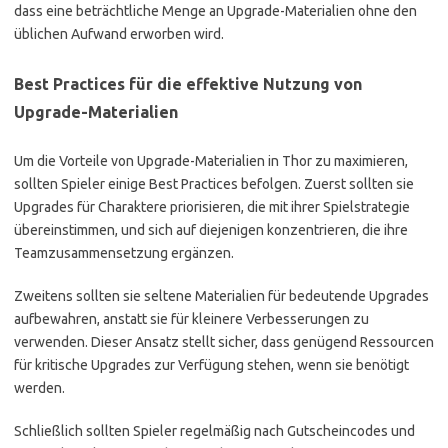
dass eine beträchtliche Menge an Upgrade-Materialien ohne den
üblichen Aufwand erworben wird.
Best Practices für die effektive Nutzung von
Upgrade-Materialien
Um die Vorteile von Upgrade-Materialien in Thor zu maximieren,
sollten Spieler einige Best Practices befolgen. Zuerst sollten sie
Upgrades für Charaktere priorisieren, die mit ihrer Spielstrategie
übereinstimmen, und sich auf diejenigen konzentrieren, die ihre
Teamzusammensetzung ergänzen.
Zweitens sollten sie seltene Materialien für bedeutende Upgrades
aufbewahren, anstatt sie für kleinere Verbesserungen zu
verwenden. Dieser Ansatz stellt sicher, dass genügend Ressourcen
für kritische Upgrades zur Verfügung stehen, wenn sie benötigt
werden.
Schließlich sollten Spieler regelmäßig nach Gutscheincodes und