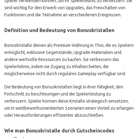
Spieler verwenden können, um ihr Spielerlebnis zu verbessern. Sie
sind wichtig für den Erwerb von Upgrades, das Freischalten von
Funktionen und die Teilnahme an verschiedenen Ereignissen.
Definition und Bedeutung von Bonuskristallen
Bonuskristalle dienen als Premium-Währung in Thor, die es Spielern
ermöglicht, exklusive Gegenstände, Upgrade-Materialien und
andere wertvolle Ressourcen zu kaufen. Sie verbessern das
Spielerlebnis, indem sie Zugang zu Inhalten bieten, die
möglicherweise nicht durch reguläres Gameplay verfügbar sind.
Die Bedeutung von Bonuskristallen liegt in ihrer Fähigkeit, den
Fortschritt zu beschleunigen und die Spielerleistung zu
verbessern. Spieler können diese Kristalle strategisch einsetzen,
um in wettbewerbsorientierten Szenarien einen Vorteil zu erlangen
oder Herausforderungen effizienter abzuschließen.
Wie man Bonuskristalle durch Gutscheincodes