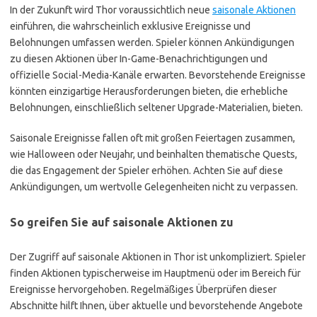
In der Zukunft wird Thor voraussichtlich neue
saisonale Aktionen
einführen, die wahrscheinlich exklusive Ereignisse und
Belohnungen umfassen werden. Spieler können Ankündigungen
zu diesen Aktionen über In-Game-Benachrichtigungen und
offizielle Social-Media-Kanäle erwarten. Bevorstehende Ereignisse
könnten einzigartige Herausforderungen bieten, die erhebliche
Belohnungen, einschließlich seltener Upgrade-Materialien, bieten.
Saisonale Ereignisse fallen oft mit großen Feiertagen zusammen,
wie Halloween oder Neujahr, und beinhalten thematische Quests,
die das Engagement der Spieler erhöhen. Achten Sie auf diese
Ankündigungen, um wertvolle Gelegenheiten nicht zu verpassen.
So greifen Sie auf saisonale Aktionen zu
Der Zugriff auf saisonale Aktionen in Thor ist unkompliziert. Spieler
finden Aktionen typischerweise im Hauptmenü oder im Bereich für
Ereignisse hervorgehoben. Regelmäßiges Überprüfen dieser
Abschnitte hilft Ihnen, über aktuelle und bevorstehende Angebote