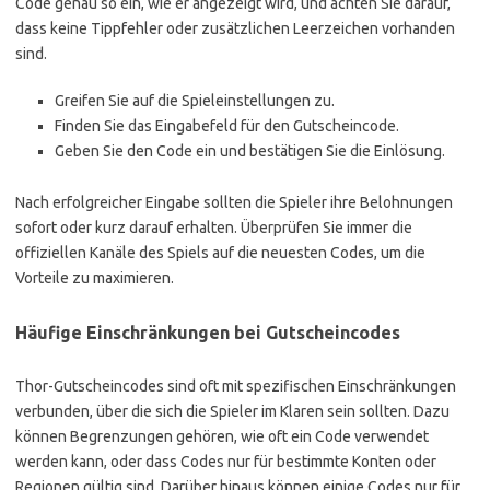
Code genau so ein, wie er angezeigt wird, und achten Sie darauf,
dass keine Tippfehler oder zusätzlichen Leerzeichen vorhanden
sind.
Greifen Sie auf die Spieleinstellungen zu.
Finden Sie das Eingabefeld für den Gutscheincode.
Geben Sie den Code ein und bestätigen Sie die Einlösung.
Nach erfolgreicher Eingabe sollten die Spieler ihre Belohnungen
sofort oder kurz darauf erhalten. Überprüfen Sie immer die
offiziellen Kanäle des Spiels auf die neuesten Codes, um die
Vorteile zu maximieren.
Häufige Einschränkungen bei Gutscheincodes
Thor-Gutscheincodes sind oft mit spezifischen Einschränkungen
verbunden, über die sich die Spieler im Klaren sein sollten. Dazu
können Begrenzungen gehören, wie oft ein Code verwendet
werden kann, oder dass Codes nur für bestimmte Konten oder
Regionen gültig sind. Darüber hinaus können einige Codes nur für