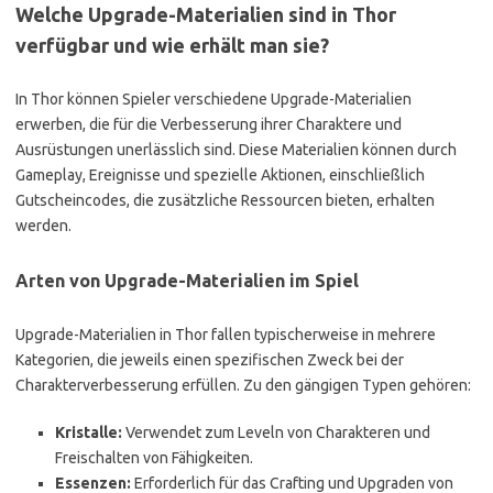
Welche Upgrade-Materialien sind in Thor
verfügbar und wie erhält man sie?
In Thor können Spieler verschiedene Upgrade-Materialien
erwerben, die für die Verbesserung ihrer Charaktere und
Ausrüstungen unerlässlich sind. Diese Materialien können durch
Gameplay, Ereignisse und spezielle Aktionen, einschließlich
Gutscheincodes, die zusätzliche Ressourcen bieten, erhalten
werden.
Arten von Upgrade-Materialien im Spiel
Upgrade-Materialien in Thor fallen typischerweise in mehrere
Kategorien, die jeweils einen spezifischen Zweck bei der
Charakterverbesserung erfüllen. Zu den gängigen Typen gehören:
Kristalle:
Verwendet zum Leveln von Charakteren und
Freischalten von Fähigkeiten.
Essenzen:
Erforderlich für das Crafting und Upgraden von