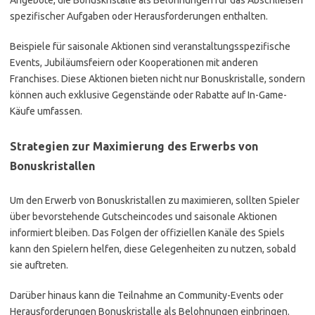
Angebote, die Bonuskristalle als Belohnungen für das Abschließen
spezifischer Aufgaben oder Herausforderungen enthalten.
Beispiele für saisonale Aktionen sind veranstaltungsspezifische
Events, Jubiläumsfeiern oder Kooperationen mit anderen
Franchises. Diese Aktionen bieten nicht nur Bonuskristalle, sondern
können auch exklusive Gegenstände oder Rabatte auf In-Game-
Käufe umfassen.
Strategien zur Maximierung des Erwerbs von
Bonuskristallen
Um den Erwerb von Bonuskristallen zu maximieren, sollten Spieler
über bevorstehende Gutscheincodes und saisonale Aktionen
informiert bleiben. Das Folgen der offiziellen Kanäle des Spiels
kann den Spielern helfen, diese Gelegenheiten zu nutzen, sobald
sie auftreten.
Darüber hinaus kann die Teilnahme an Community-Events oder
Herausforderungen Bonuskristalle als Belohnungen einbringen.