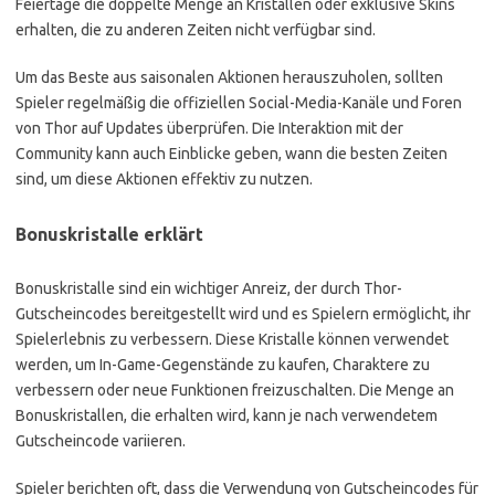
Feiertage die doppelte Menge an Kristallen oder exklusive Skins
erhalten, die zu anderen Zeiten nicht verfügbar sind.
Um das Beste aus saisonalen Aktionen herauszuholen, sollten
Spieler regelmäßig die offiziellen Social-Media-Kanäle und Foren
von Thor auf Updates überprüfen. Die Interaktion mit der
Community kann auch Einblicke geben, wann die besten Zeiten
sind, um diese Aktionen effektiv zu nutzen.
Bonuskristalle erklärt
Bonuskristalle sind ein wichtiger Anreiz, der durch Thor-
Gutscheincodes bereitgestellt wird und es Spielern ermöglicht, ihr
Spielerlebnis zu verbessern. Diese Kristalle können verwendet
werden, um In-Game-Gegenstände zu kaufen, Charaktere zu
verbessern oder neue Funktionen freizuschalten. Die Menge an
Bonuskristallen, die erhalten wird, kann je nach verwendetem
Gutscheincode variieren.
Spieler berichten oft, dass die Verwendung von Gutscheincodes für