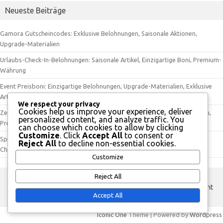
Neueste Beiträge
Gamora Gutscheincodes: Exklusive Belohnungen, Saisonale Aktionen,
Upgrade-Materialien
Urlaubs-Check-In-Belohnungen: Saisonale Artikel, Einzigartige Boni, Premium-
Währung
Event Preisboni: Einzigartige Belohnungen, Upgrade-Materialien, Exklusive
Artikel
We respect your privacy
Cookies help us improve your experience, deliver
Zeitlich begrenzte Veranstaltungsbelohnungen: Einzigartige Belohnungen,
personalized content, and analyze traffic. You
Premium-Währung, Charakterverbesserungen
can choose which cookies to allow by clicking
Customize
. Click
Accept All
to consent or
Spider-Man Gutscheincodes: Werbeaktionen, Einzigartige Belohnungen,
Reject All
to decline non-essential cookies.
Charakter-Upgrades
Customize
Reject All
custom footer text left
custom footer text right
Accept All
Iconic One
Theme | Powered by
Wordpress