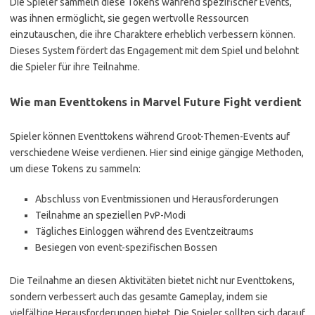
Die Spieler sammeln diese Tokens während spezifischer Events,
was ihnen ermöglicht, sie gegen wertvolle Ressourcen
einzutauschen, die ihre Charaktere erheblich verbessern können.
Dieses System fördert das Engagement mit dem Spiel und belohnt
die Spieler für ihre Teilnahme.
Wie man Eventtokens in Marvel Future Fight verdient
Spieler können Eventtokens während Groot-Themen-Events auf
verschiedene Weise verdienen. Hier sind einige gängige Methoden,
um diese Tokens zu sammeln:
Abschluss von Eventmissionen und Herausforderungen
Teilnahme an speziellen PvP-Modi
Tägliches Einloggen während des Eventzeitraums
Besiegen von event-spezifischen Bossen
Die Teilnahme an diesen Aktivitäten bietet nicht nur Eventtokens,
sondern verbessert auch das gesamte Gameplay, indem sie
vielfältige Herausforderungen bietet. Die Spieler sollten sich darauf