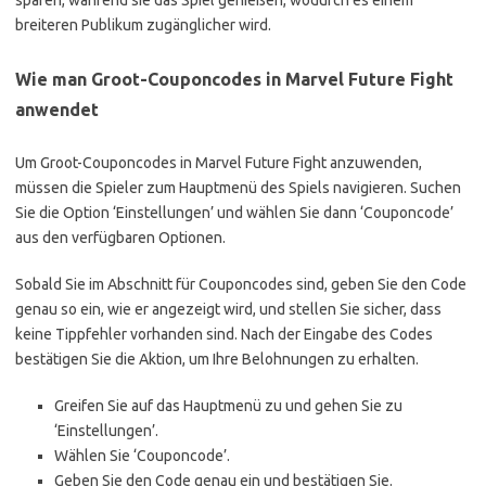
sparen, während sie das Spiel genießen, wodurch es einem
breiteren Publikum zugänglicher wird.
Wie man Groot-Couponcodes in Marvel Future Fight
anwendet
Um Groot-Couponcodes in Marvel Future Fight anzuwenden,
müssen die Spieler zum Hauptmenü des Spiels navigieren. Suchen
Sie die Option ‘Einstellungen’ und wählen Sie dann ‘Couponcode’
aus den verfügbaren Optionen.
Sobald Sie im Abschnitt für Couponcodes sind, geben Sie den Code
genau so ein, wie er angezeigt wird, und stellen Sie sicher, dass
keine Tippfehler vorhanden sind. Nach der Eingabe des Codes
bestätigen Sie die Aktion, um Ihre Belohnungen zu erhalten.
Greifen Sie auf das Hauptmenü zu und gehen Sie zu
‘Einstellungen’.
Wählen Sie ‘Couponcode’.
Geben Sie den Code genau ein und bestätigen Sie.