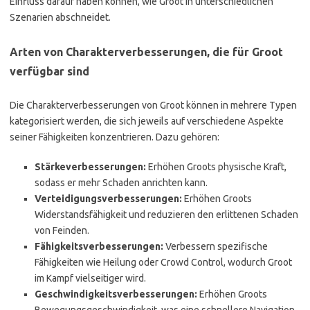
Einfluss darauf haben können, wie Groot in unterschiedlichen
Szenarien abschneidet.
Arten von Charakterverbesserungen, die für Groot
verfügbar sind
Die Charakterverbesserungen von Groot können in mehrere Typen
kategorisiert werden, die sich jeweils auf verschiedene Aspekte
seiner Fähigkeiten konzentrieren. Dazu gehören:
Stärkeverbesserungen:
Erhöhen Groots physische Kraft,
sodass er mehr Schaden anrichten kann.
Verteidigungsverbesserungen:
Erhöhen Groots
Widerstandsfähigkeit und reduzieren den erlittenen Schaden
von Feinden.
Fähigkeitsverbesserungen:
Verbessern spezifische
Fähigkeiten wie Heilung oder Crowd Control, wodurch Groot
im Kampf vielseitiger wird.
Geschwindigkeitsverbesserungen:
Erhöhen Groots