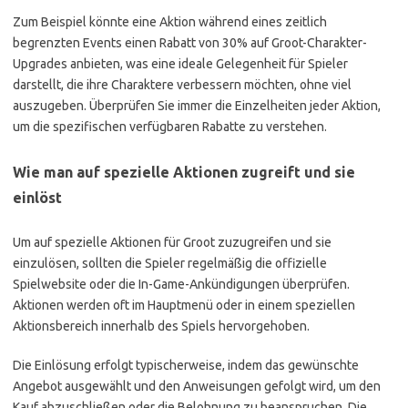
Zum Beispiel könnte eine Aktion während eines zeitlich
begrenzten Events einen Rabatt von 30% auf Groot-Charakter-
Upgrades anbieten, was eine ideale Gelegenheit für Spieler
darstellt, die ihre Charaktere verbessern möchten, ohne viel
auszugeben. Überprüfen Sie immer die Einzelheiten jeder Aktion,
um die spezifischen verfügbaren Rabatte zu verstehen.
Wie man auf spezielle Aktionen zugreift und sie
einlöst
Um auf spezielle Aktionen für Groot zuzugreifen und sie
einzulösen, sollten die Spieler regelmäßig die offizielle
Spielwebsite oder die In-Game-Ankündigungen überprüfen.
Aktionen werden oft im Hauptmenü oder in einem speziellen
Aktionsbereich innerhalb des Spiels hervorgehoben.
Die Einlösung erfolgt typischerweise, indem das gewünschte
Angebot ausgewählt und den Anweisungen gefolgt wird, um den
Kauf abzuschließen oder die Belohnung zu beanspruchen. Die