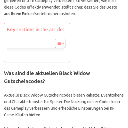
genießen und ihr Gameplay verbessern. Zu verstehen, wie man
diese Codes effektiv anwendet, stellt sicher, dass Sie das Beste
aus Ihrem Einkaufserlebnis herausholen.
Key sections in the article:
Was sind die aktuellen Black Widow
Gutscheincodes?
Aktuelle Black Widow Gutscheincodes bieten Rabatte, Eventtokens
und Charakterbooster für Spieler. Die Nutzung dieser Codes kann
das Gameplay verbessern und erhebliche Einsparungen bei In-
Game-Käufen bieten.