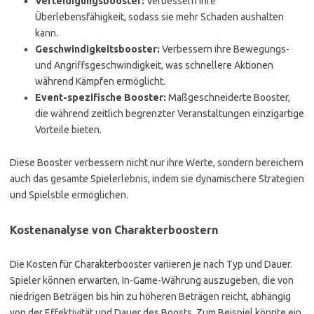
Verteidigungsbooster:
Verbessern ihre
Überlebensfähigkeit, sodass sie mehr Schaden aushalten
kann.
Geschwindigkeitsbooster:
Verbessern ihre Bewegungs-
und Angriffsgeschwindigkeit, was schnellere Aktionen
während Kämpfen ermöglicht.
Event-spezifische Booster:
Maßgeschneiderte Booster,
die während zeitlich begrenzter Veranstaltungen einzigartige
Vorteile bieten.
Diese Booster verbessern nicht nur ihre Werte, sondern bereichern
auch das gesamte Spielerlebnis, indem sie dynamischere Strategien
und Spielstile ermöglichen.
Kostenanalyse von Charakterboostern
Die Kosten für Charakterbooster variieren je nach Typ und Dauer.
Spieler können erwarten, In-Game-Währung auszugeben, die von
niedrigen Beträgen bis hin zu höheren Beträgen reicht, abhängig
von der Effektivität und Dauer des Boosts. Zum Beispiel könnte ein