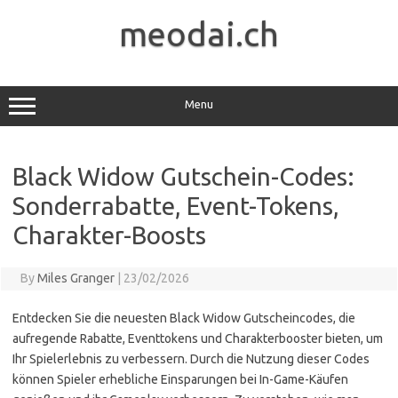
Skip
to
meodai.ch
content
Menu
Black Widow Gutschein-Codes:
Sonderrabatte, Event-Tokens,
Charakter-Boosts
By
Miles Granger
|
23/02/2026
Entdecken Sie die neuesten Black Widow Gutscheincodes, die
aufregende Rabatte, Eventtokens und Charakterbooster bieten, um
Ihr Spielerlebnis zu verbessern. Durch die Nutzung dieser Codes
können Spieler erhebliche Einsparungen bei In-Game-Käufen