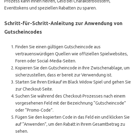
Prozess kann Ihnen helfen, Geld bei Charakterboostern,
Eventtokens und speziellen Rabatten zu sparen.
Schritt-für-Schritt-Anleitung zur Anwendung von
Gutscheincodes
Finden Sie einen gültigen Gutscheincode aus
vertrauenswürdigen Quellen wie offiziellen Spielwebsites,
Foren oder Social-Media-Seiten.
Kopieren Sie den Gutscheincode in Ihre Zwischenablage, um
sicherzustellen, dass er bereit zur Verwendung ist.
Starten Sie Ihren Einkauf im Black Widow Spiel und gehen Sie
zur Checkout-Seite.
Suchen Sie während des Checkout-Prozesses nach einem
vorgesehenen Feld mit der Bezeichnung “Gutscheincode”
oder “Promo-Code”.
Fügen Sie den kopierten Code in das Feld ein und klicken Sie
auf “Anwenden”, um den Rabatt in Ihrem Gesamtbetrag zu
sehen.